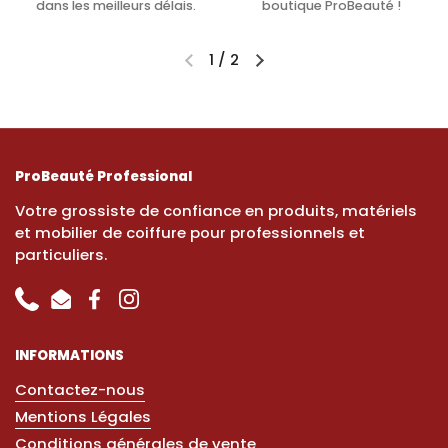
dans les meilleurs délais.
boutique ProBeauté !
1
/
2
ProBeauté Professional
Votre grossiste de confiance en produits, matériels
et mobilier de coiffure pour professionnels et
particuliers.
Phone
Email
Facebook
Instagram
INFORMATIONS
Contactez-nous
Mentions Légales
Conditions générales de vente