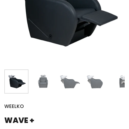
WEELKO
WAVE +