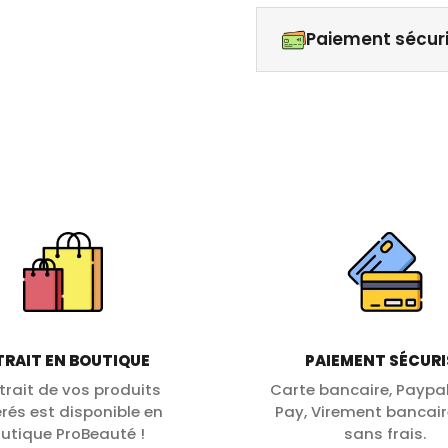
Paiement sécur
TRAIT EN BOUTIQUE
PAIEMENT SÉCURI
etrait de vos produits
Carte bancaire, Paypal
érés est disponible en
Pay, Virement bancair
utique ProBeauté !
sans frais.