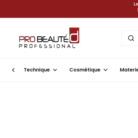
Passer au contenu
L
Technique
Cosmétique
Materi