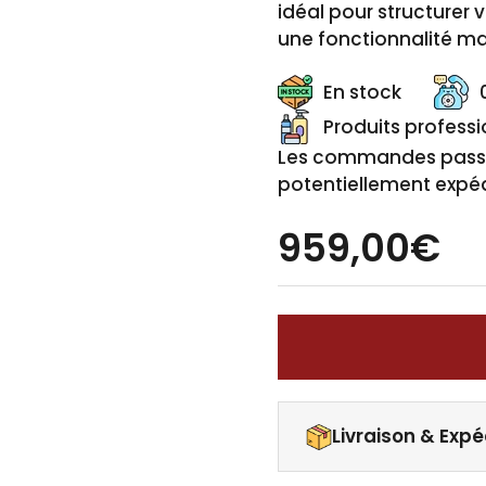
idéal pour structurer 
une fonctionnalité ma
En stock
Produits profess
Les commandes passée
potentiellement expéd
959,00€
Livraison & Expé