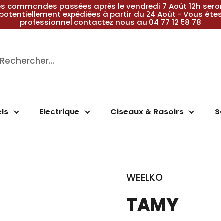
es commandes passées après le vendredi 7 Août 12h sero
potentiellement expédiées à partir du 24 Août - Vous ête
professionnel contactez nous au 04 77 12 58 78
els
Electrique
Ciseaux & Rasoirs
S
WEELKO
TAMY