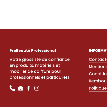
ProBeauté Professional
INFORMA
Votre grossiste de confiance
Contact
en produits, matériels et
Mentions
mobilier de coiffure pour
Conditio
professionnels et particuliers.
Rembour
Politique
Phone
Email
Facebook
Instagram