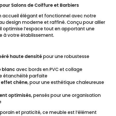
our Salons de Coiffure et Barbiers
n accueil élégant et fonctionnel avec notre
u design moderne et raffiné. Conçu pour allier
, il optimise l’espace tout en apportant une
e à votre établissement.
méré haute densité
pour une robustesse
é blanc
avec bords en PVC et collage
e étanchéité parfaite
 effet chêne
, pour une esthétique chaleureuse
ent optimisés
, pensés pour une organisation
e
orain et praticité, ce meuble est l’élément