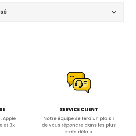
isé
SE
SERVICE CLIENT
, Apple
Notre équipe se fera un plaisir
e et 3x
de vous répondre dans les plus
brefs délais.