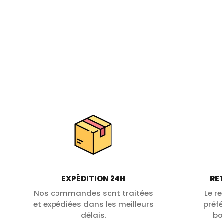
EXPÉDITION 24H
RE
Nos commandes sont traitées
Le r
et expédiées dans les meilleurs
préf
délais.
bo