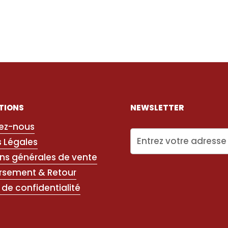
TIONS
NEWSLETTER
ez-nous
 Légales
ns générales de vente
sement & Retour
 de confidentialité