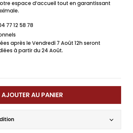
votre espace d’accueil tout en garantissant
ximale.
04 77 12 58 78
ionnels
s après le Vendredi 7 Août 12h seront
iées à partir du 24 Août.
AJOUTER AU PANIER
dition