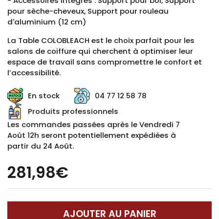
- Accessoires intégrés : Support pour bol, Support
pour sèche-cheveux, Support pour rouleau
d'aluminium (12 cm)
La Table COLOBLEACH est le choix parfait pour les
salons de coiffure qui cherchent à optimiser leur
espace de travail sans compromettre le confort et
l’accessibilité.
En stock
04 77 12 58 78
Produits professionnels
Les commandes passées après le Vendredi 7
Août 12h seront potentiellement expédiées à
partir du 24 Août.
281,98€
AJOUTER AU PANIER