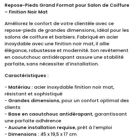
Repose-Pieds Grand Format pour Salon de Coiffure
– Finition Noir Mat
Améliorez le confort de votre clientèle avec ce
repose-pieds de grandes dimensions, idéal pour les
salons de coiffure et barbiers. Fabriqué en acier
inoxydable avec une finition noir mat, il allie
élégance, robustesse et modernité. Son revêtement
en caoutchouc antidérapant assure une stabilité
parfaite, sans nécessiter d’installation.
Caractéristiques
:
-
Matériau :
acier inoxydable finition noir mat,
résistant et sophistiqué
-
Grandes dimensions
, pour un confort optimal des
clients
-
Base en caoutchouc antidérapant
, garantissant
une parfaite adhérence
-
Aucune installation requise
, prêt à l’emploi
-
Dimensions :
45 x 19,5 x 17 cm