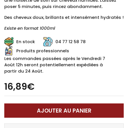
une noisette de soin sur cheveux humides. Laissez
poser 5 minutes, puis rincez abondamment.
Des cheveux doux, brillants et intensément hydratés !
Existe en format 1000ml
En stock
04 77 12 58 78
Produits professionnels
Les commandes passées après le Vendredi 7
Août 12h seront potentiellement expédiées à
partir du 24 Août.
16,89€
AJOUTER AU PANIER