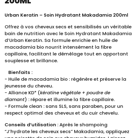
200ML
Urban Keratin – Soin Hydratant Makadamia 200ml
Offrez à vos cheveux secs et sensibilisés un véritable
bain de nutrition avec le Soin Hydratant Makadamia
d’Urban Keratin. Sa formule enrichie en huile de
macadamia bio nourrit intensément la fibre
capillaire, facilitant le démêlage tout en apportant
souplesse et brillance.
Bienfaits :
- Huile de macadamia bio : régénère et préserve la
jeunesse du cheveu.
- Alliance KD* (
kératine végétale + poudre de
diamant
) : répare et illumine la fibre capillaire.
- Formule clean : sans SLS, sans paraben, pour un
respect optimal des cheveux et du cuir chevelu.
Conseils d’utilisation
: Après le shampoing
“J’hydrate les cheveux secs” Makadamia, appliquez