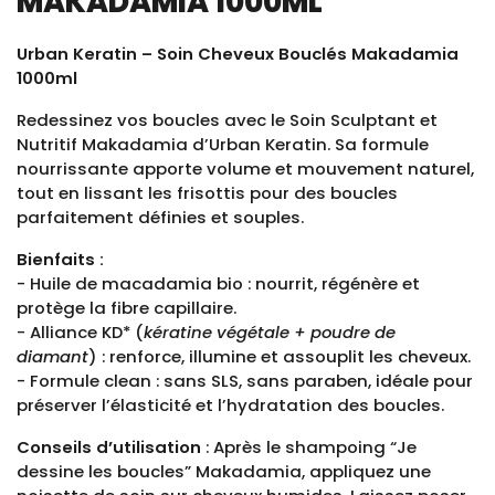
MAKADAMIA 1000ML
Urban Keratin – Soin Cheveux Bouclés Makadamia
1000ml
Redessinez vos boucles avec le Soin Sculptant et
Nutritif Makadamia d’Urban Keratin. Sa formule
nourrissante apporte volume et mouvement naturel,
tout en lissant les frisottis pour des boucles
parfaitement définies et souples.
Bienfaits :
- Huile de macadamia bio : nourrit, régénère et
protège la fibre capillaire.
- Alliance KD* (
kératine végétale + poudre de
diamant
) : renforce, illumine et assouplit les cheveux.
- Formule clean : sans SLS, sans paraben, idéale pour
préserver l’élasticité et l’hydratation des boucles.
Conseils d’utilisation
: Après le shampoing “Je
dessine les boucles” Makadamia, appliquez une