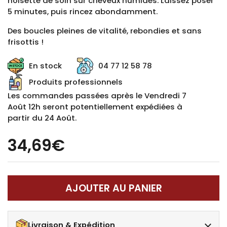
noisette de soin sur cheveux humides. Laissez poser
5 minutes, puis rincez abondamment.
Des boucles pleines de vitalité, rebondies et sans
frisottis !
En stock
04 77 12 58 78
Produits professionnels
Les commandes passées après le Vendredi 7
Août 12h seront potentiellement expédiées à
partir du 24 Août.
34,69€
AJOUTER AU PANIER
Livraison & Expédition