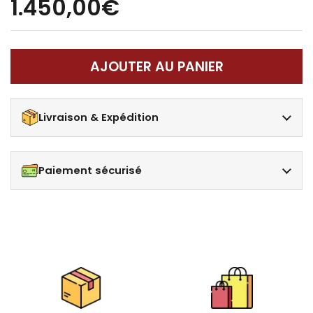
1.450,00€
AJOUTER AU PANIER
Livraison & Expédition
Paiement sécurisé