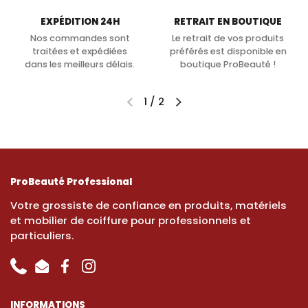
EXPÉDITION 24H
RETRAIT EN BOUTIQUE
Nos commandes sont
Le retrait de vos produits
traitées et expédiées
préférés est disponible en
dans les meilleurs délais.
boutique ProBeauté !
1
/
2
ProBeauté Professional
Votre grossiste de confiance en produits, matériels
et mobilier de coiffure pour professionnels et
particuliers.
Phone
Email
Facebook
Instagram
INFORMATIONS