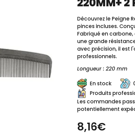
220MM+ 2 
Découvrez le Peigne 
pinces incluses. Conçu
Fabriqué en carbone, c
une grande résistance.
avec précision, il est l
professionnels.
Longueur : 220 mm
En stock
Produits profess
Les commandes passée
potentiellement expéd
8,16€