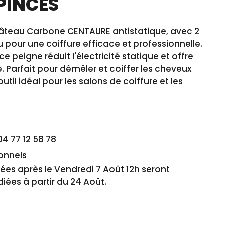
PINCES
Râteau Carbone CENTAURE antistatique, avec 2
 pour une coiffure efficace et professionnelle.
e peigne réduit l'électricité statique et offre
 Parfait pour démêler et coiffer les cheveux
'outil idéal pour les salons de coiffure et les
04 77 12 58 78
ionnels
s après le Vendredi 7 Août 12h seront
iées à partir du 24 Août.