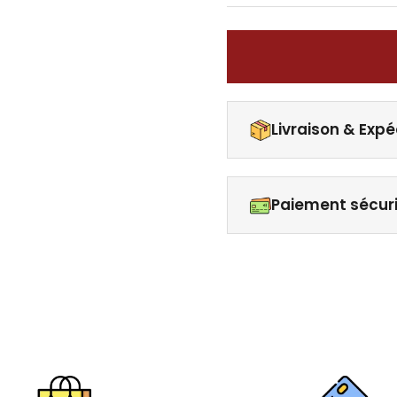
Livraison & Expé
Paiement sécur