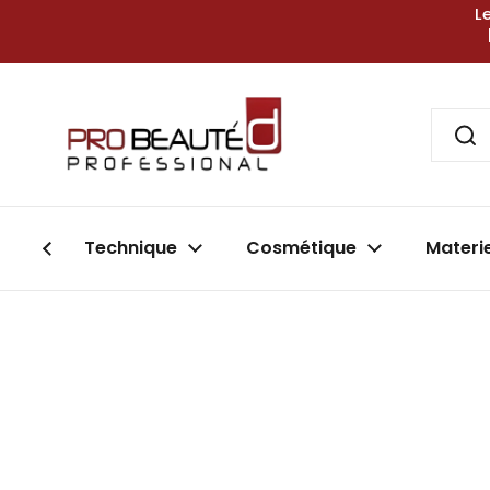
Passer au contenu
L
Technique
Cosmétique
Materi