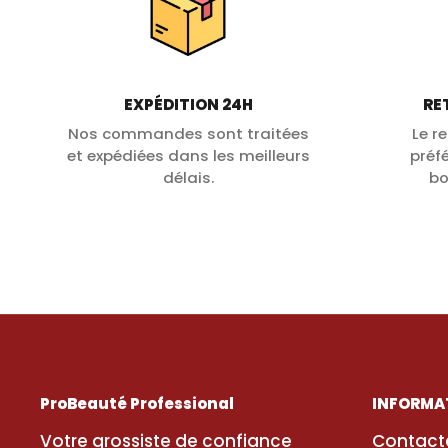
EXPÉDITION 24H
RE
Nos commandes sont traitées
Le r
et expédiées dans les meilleurs
préf
délais.
bo
ProBeauté Professional
INFORMA
Votre grossiste de confiance
Contact