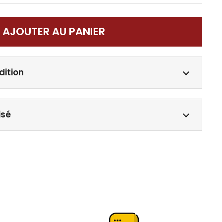
AJOUTER AU PANIER
dition
isé