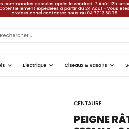
es commandes passées après le vendredi 7 Août 12h sero
potentiellement expédiées à partir du 24 Août - Vous ête
professionnel contactez nous au 04 77 12 58 78
els
Electrique
Ciseaux & Rasoirs
S
CENTAURE
PEIGNE R