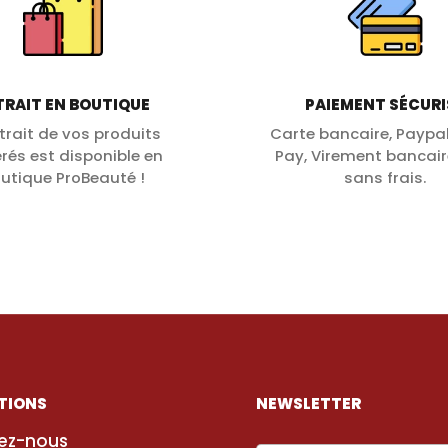
TRAIT EN BOUTIQUE
PAIEMENT SÉCURI
etrait de vos produits
Carte bancaire, Paypal
érés est disponible en
Pay, Virement bancair
utique ProBeauté !
sans frais.
TIONS
NEWSLETTER
ez-nous