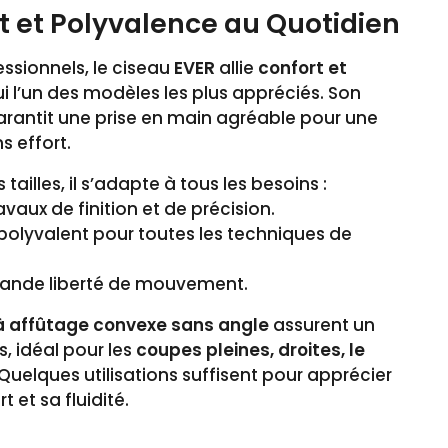
t et Polyvalence au Quotidien
essionnels, le ciseau
EVER
allie
confort et
lui l’un des modèles les plus appréciés. Son
rantit une prise en main agréable pour une
ns effort.
tailles, il s’adapte à tous les besoins :
avaux de finition et de précision.
polyvalent pour toutes les techniques de
rande liberté de mouvement.
 affûtage convexe sans angle
assurent un
s, idéal pour les
coupes pleines, droites, le
 Quelques utilisations suffisent pour apprécier
 et sa fluidité.