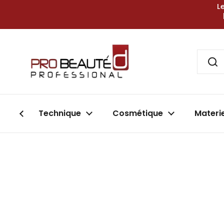
Passer au contenu
L
Technique
Cosmétique
Materi