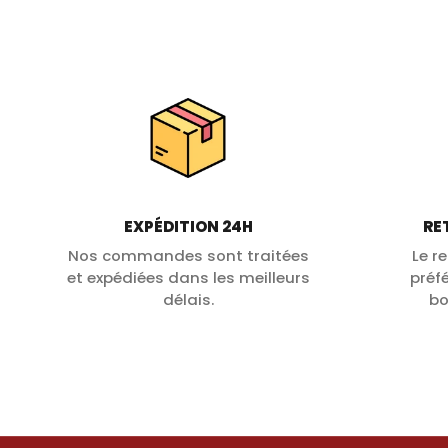
EXPÉDITION 24H
RE
Nos commandes sont traitées
Le r
et expédiées dans les meilleurs
préf
délais.
bo