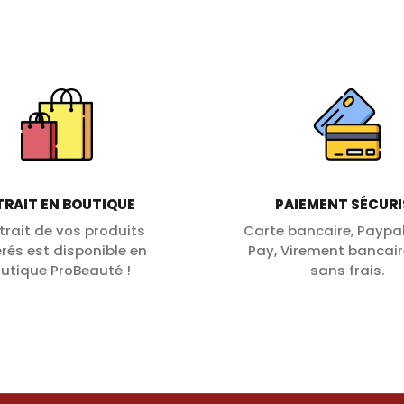
TRAIT EN BOUTIQUE
PAIEMENT SÉCURI
etrait de vos produits
Carte bancaire, Paypal
érés est disponible en
Pay, Virement bancair
utique ProBeauté !
sans frais.