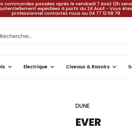
es commandes passées après le vendredi 7 Août 12h sero
potentiellement expédiées à partir du 24 Août - Vous ête
professionnel contactez nous au 04 77 12 58 78
els
Electrique
Ciseaux & Rasoirs
S
DUNE
EVER